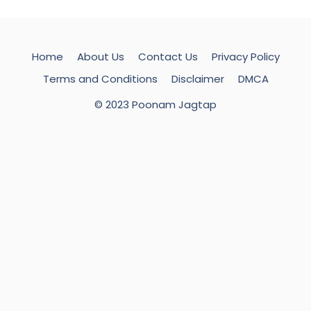
Home
About Us
Contact Us
Privacy Policy
Terms and Conditions
Disclaimer
DMCA
© 2023 Poonam Jagtap