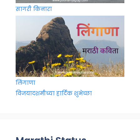
सागरी किनारा
लिंगाणा
विजयादशमीच्या हार्दिक शुभेच्छा